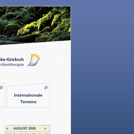
Internationale
Termine
<
AUGUST 2026
>