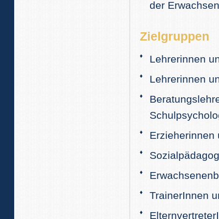
der Erwachsene
Zielgruppen
Lehrerinnen un
Lehrerinnen u
Beratungslehre
Schulpsycholo
Erzieherinnen 
Sozialpädagog
Erwachsenenbi
TrainerInnen u
Elternvertrete