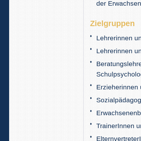
der Erwachsene
Zielgruppen
Lehrerinnen un
Lehrerinnen u
Beratungslehre
Schulpsycholo
Erzieherinnen 
Sozialpädagog
Erwachsenenbi
TrainerInnen u
Elternvertrete