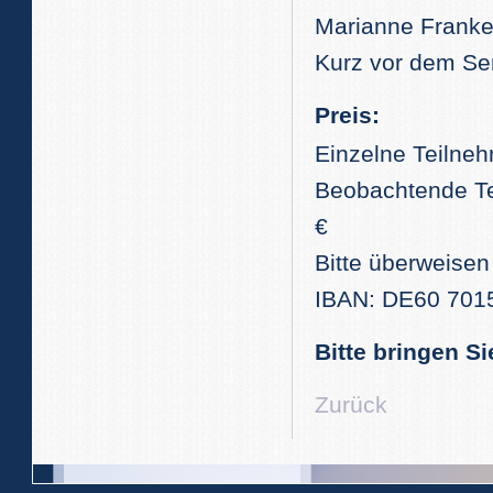
Marianne Franke
Kurz vor dem Se
Preis:
Einzelne Teilneh
Beobachtende Tei
€
Bitte überweisen
IBAN: DE60 701
Bitte bringen S
Zurück