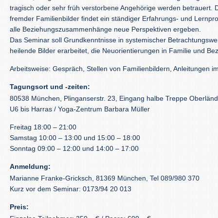
tragisch oder sehr früh verstorbene Angehörige werden betrauert. 
fremder Familienbilder findet ein ständiger Erfahrungs- und Lernpro
alle Beziehungszusammenhänge neue Perspektiven ergeben.
Das Seminar soll Grundkenntnisse in systemischer Betrachtungswei
heilende Bilder erarbeitet, die Neuorientierungen in Familie und Be
Arbeitsweise: Gespräch, Stellen von Familienbildern, Anleitungen
Tagungsort und -zeiten:
80538 München, Plinganserstr. 23, Eingang halbe Treppe Oberländ
U6 bis Harras / Yoga-Zentrum Barbara Müller
Freitag 18:00 – 21:00
Samstag 10:00 – 13:00 und 15:00 – 18:00
Sonntag 09:00 – 12:00 und 14:00 – 17:00
Anmeldung:
Marianne Franke-Gricksch, 81369 München, Tel 089/980 370
Kurz vor dem Seminar: 0173/94 20 013
Preis: