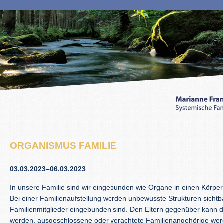
ORGANISMUS FAMILIE
03.03.2023–06.03.2023
In unsere Familie sind wir eingebunden wie Organe in einen Körper
Bei einer Familienaufstellung werden unbewusste Strukturen sichtbar
Familienmitglieder eingebunden sind. Den Eltern gegenüber kann
werden, ausgeschlossene oder verachtete Familienangehörige wer