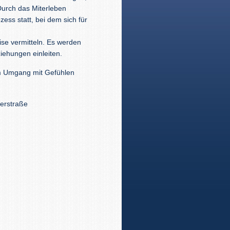
Durch das Miterleben
zess statt, bei dem sich für
se vermitteln. Es werden
ziehungen einleiten.
 im Umgang mit Gefühlen
erstraße