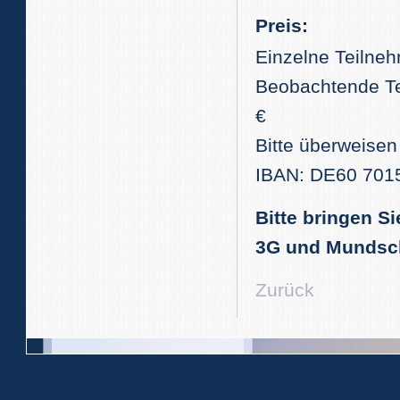
Preis:
Einzelne Teilneh
Beobachtende Tei
€
Bitte überweisen
IBAN: DE60 701
Bitte bringen S
3G und Mundsc
Zurück