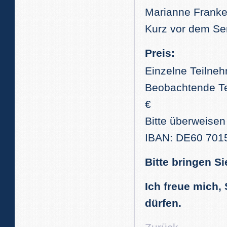
Marianne Franke
Kurz vor dem Se
Preis:
Einzelne Teilneh
Beobachtende Tei
€
Bitte überweisen
IBAN: DE60 701
Bitte bringen S
Ich freue mich,
dürfen.