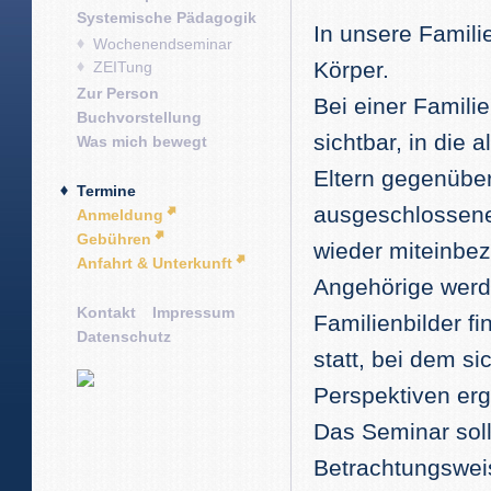
Systemische Pädagogik
In unsere Famili
Wochenendseminar
Körper.
ZEITung
Zur Person
Bei einer Famili
Buchvorstellung
sichtbar, in die 
Was mich bewegt
Eltern gegenübe
Termine
ausgeschlossene
Anmeldung
Gebühren
wieder miteinbez
Anfahrt & Unterkunft
Angehörige werde
Kontakt
Impressum
Familienbilder f
Datenschutz
statt, bei dem 
Perspektiven er
Das Seminar sol
Betrachtungsweis