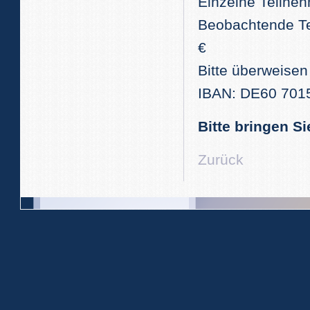
Einzelne Teilneh
Beobachtende Tei
€
Bitte überweisen
IBAN: DE60 701
Bitte bringen S
Zurück