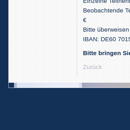
Einzelne Teilneh
Beobachtende Tei
€
Bitte überweisen
IBAN: DE60 701
Bitte bringen S
Zurück