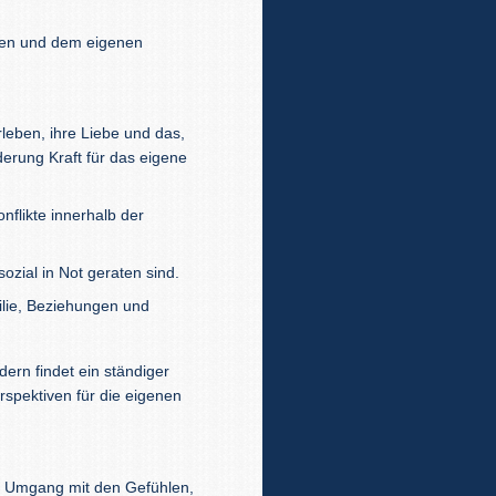
men und dem eigenen
rleben, ihre Liebe und das,
rung Kraft für das eigene
nflikte innerhalb der
sozial in Not geraten sind.
ilie, Beziehungen und
dern findet ein ständiger
rspektiven für die eigenen
im Umgang mit den Gefühlen,