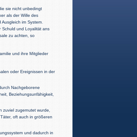
ie sie nicht unbedingt
ker als der Wille des
 Ausgleich im System.
 Schuld und Loyalität ans
sale zu achten, so
amilie und ihre Mitglieder
len oder Ereignissen in der
e durch Nachgeborene
heit, Beziehungsunfähigkeit,
n zuviel zugemutet wurde,
äter, oft auch in größeren
ungssystem und dadurch in