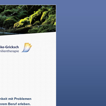
hkeit mit Problemen
hrem Beruf erleben.