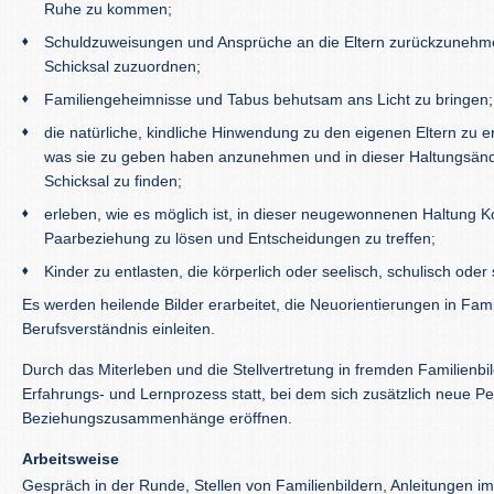
Ruhe zu kommen;
Schuldzuweisungen und Ansprüche an die Eltern zurückzuneh
Schicksal zuzuordnen;
Familiengeheimnisse und Tabus behutsam ans Licht zu bringen;
die natürliche, kindliche Hinwendung zu den eigenen Eltern zu e
was sie zu geben haben anzunehmen und in dieser Haltungsände
Schicksal zu finden;
erleben, wie es möglich ist, in dieser neugewonnenen Haltung Ko
Paarbeziehung zu lösen und Entscheidungen zu treffen;
Kinder zu entlasten, die körperlich oder seelisch, schulisch oder 
Es werden heilende Bilder erarbeitet, die Neuorientierungen in Fam
Berufsverständnis einleiten.
Durch das Miterleben und die Stellvertretung in fremden Familienbil
Erfahrungs- und Lernprozess statt, bei dem sich zusätzlich neue Pe
Beziehungszusammenhänge eröffnen.
Arbeitsweise
Gespräch in der Runde, Stellen von Familienbildern, Anleitungen 