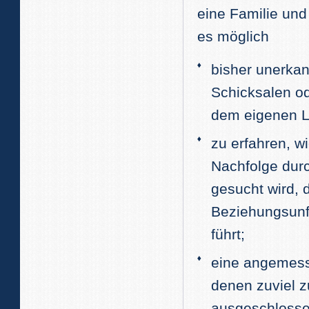
eine Familie und 
es möglich
bisher unerk
Schicksalen od
dem eigenen L
zu erfahren, wi
Nachfolge dur
gesucht wird, d
Beziehungsunf
führt;
eine angemess
denen zuviel z
ausgeschlossen