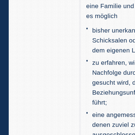
eine Familie und 
es möglich
bisher unerk
Schicksalen od
dem eigenen L
zu erfahren, wi
Nachfolge dur
gesucht wird, d
Beziehungsunf
führt;
eine angemess
denen zuviel z
ausgeschlossen