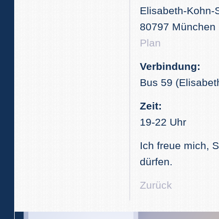
Elisabeth-Kohn-
80797 München
Plan
Verbindung:
Bus 59 (Elisabe
Zeit:
19-22 Uhr
Ich freue mich, 
dürfen.
Zurück