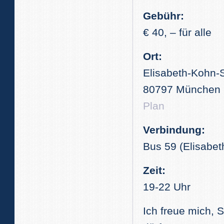
Gebühr:
€ 40, – für alle
Ort:
Elisabeth-Kohn-
80797 München
Plan
Verbindung:
Bus 59 (Elisabe
Zeit:
19-22 Uhr
Ich freue mich, 