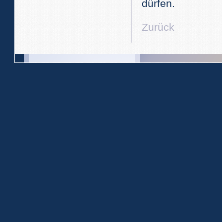
dürfen.
Zurück