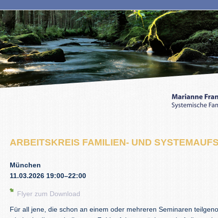
ARBEITSKREIS FAMILIEN- UND SYSTEMAUF
München
11.03.2026 19:00–22:00
Flyer zum Download
Für all jene, die schon an einem oder mehreren Seminaren teilge