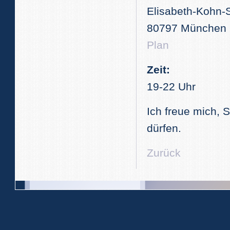
Elisabeth-Kohn-
80797 München
Plan
Zeit:
19-22 Uhr
Ich freue mich, 
dürfen.
Zurück