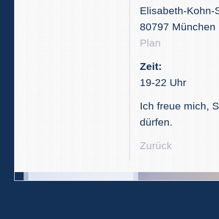
Elisabeth-Kohn-
80797 München
Plan
Zeit:
19-22 Uhr
Ich freue mich, 
dürfen.
Zurück