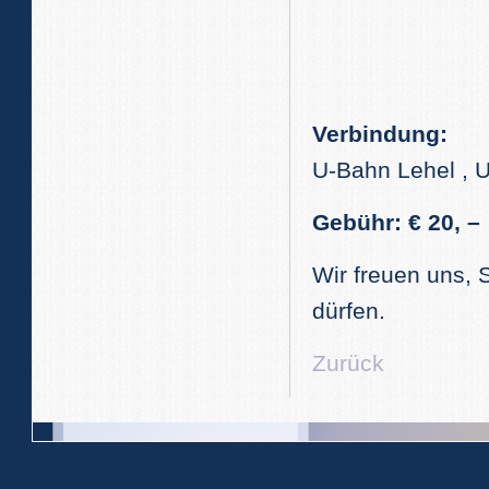
Verbindung:
U-Bahn Lehel , U
Gebühr: € 20, –
Wir freuen uns,
dürfen.
Zurück