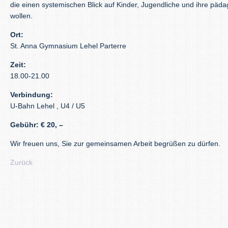
die einen systemischen Blick auf Kinder, Jugendliche und ihre pä
wollen.
Ort:
St. Anna Gymnasium Lehel Parterre
Zeit:
18.00-21.00
Verbindung:
U-Bahn Lehel , U4 / U5
Gebühr: € 20, –
Wir freuen uns, Sie zur gemeinsamen Arbeit begrüßen zu dürfen.
Zurück