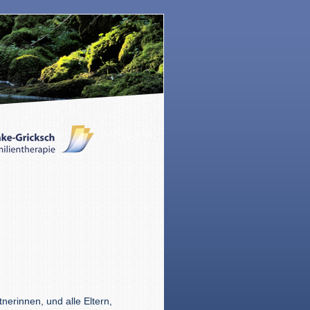
tnerinnen, und alle Eltern,