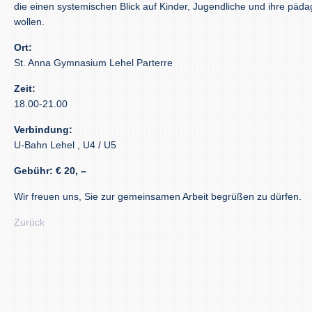
die einen systemischen Blick auf Kinder, Jugendliche und ihre pä
wollen.
Ort:
St. Anna Gymnasium Lehel Parterre
Zeit:
18.00-21.00
Verbindung:
U-Bahn Lehel , U4 / U5
Gebühr: € 20, –
Wir freuen uns, Sie zur gemeinsamen Arbeit begrüßen zu dürfen.
Zurück