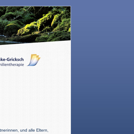
tnerinnen, und alle Eltern,