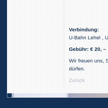
Verbindung:
U-Bahn Lehel , U
Gebühr: € 20, –
Wir freuen uns,
dürfen.
Zurück