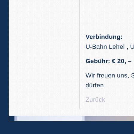
Verbindung:
U-Bahn Lehel , U
Gebühr: € 20, –
Wir freuen uns,
dürfen.
Zurück