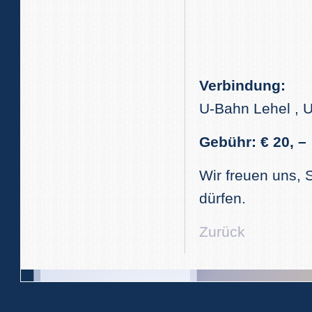
Verbindung:
U-Bahn Lehel , U
Gebühr: € 20, –
Wir freuen uns,
dürfen.
Zurück